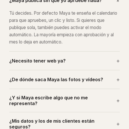
+
¿Maya publica sin que yo apruebe nada?
Tú decides. Por defecto Maya te enseña el calendario
para que apruebes, un clic y listo. Si quieres que
publique sola, también puedes activar el modo
automático. La mayoría empieza con aprobación y al
mes lo deja en automático.
+
¿Necesito tener web ya?
+
¿De dónde saca Maya las fotos y vídeos?
¿Y si Maya escribe algo que no me
+
representa?
¿Mis datos y los de mis clientes están
+
seguros?