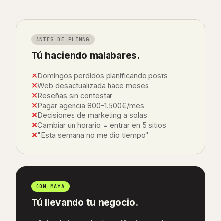
ANTES DE PLINNG
Tú haciendo malabares.
✕
Domingos perdidos planificando posts
✕
Web desactualizada hace meses
✕
Reseñas sin contestar
✕
Pagar agencia 800–1.500€/mes
✕
Decisiones de marketing a solas
✕
Cambiar un horario = entrar en 5 sitios
✕
"Esta semana no me dio tiempo"
CON MAYA
Tú llevando tu negocio.