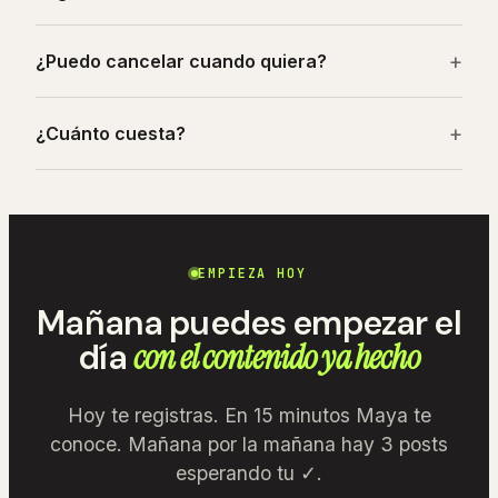
+
¿Puedo cancelar cuando quiera?
+
¿Cuánto cuesta?
EMPIEZA HOY
Mañana puedes empezar el
día
con el contenido ya hecho
Hoy te registras. En 15 minutos Maya te
conoce. Mañana por la mañana hay 3 posts
esperando tu ✓.