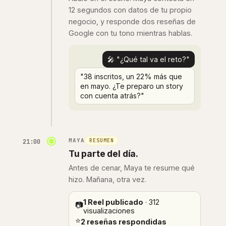
12 segundos con datos de tu propio
negocio, y responde dos reseñas de
Google con tu tono mientras hablas.
🎤 "¿Qué tal va el reto?"
"38 inscritos, un 22% más que
en mayo. ¿Te preparo un story
con cuenta atrás?"
MAYA
RESUMEN
21:00
Tu parte del día.
Antes de cenar, Maya te resume qué
hizo. Mañana, otra vez.
1 Reel publicado
· 312
📷
visualizaciones
⭐
2 reseñas respondidas